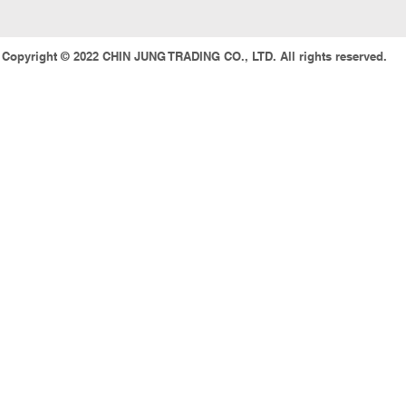
Copyright © 2022 CHIN JUNG TRADING CO., LTD. All rights 