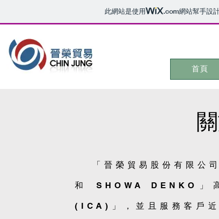
此網站是使用
.com
網站幫手設
首頁
關
「晉榮貿易股份有限公司」
和 SHOWA DENK
(ICA)」，並且服務客戶