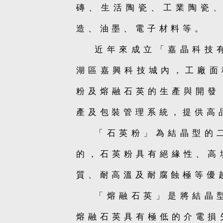
磚、生活陶瓷、工業陶瓷
造、油墨、電子材料等。
近年來成立「嘉晶科技
湖區嘉興科技城內，工廠面
粉及熔融石英的生產與開發
產及包裝管理系統，提供高
「石英粉」為結晶型的二
的，石英粉具有絕緣性、高
質、耐高溫及耐腐蝕極等優
「熔融石英」是將結晶型
熔融石英具有極低的介電損